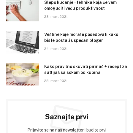
Slepo kucanje – tehnika koja će vam
omogućiti veću produktivnost
23. mart 2021.
Veštine koje morate posedovati kako
biste postali uspešan bloger
24. mart 2021.
Kako pravilno skuvati pirinač + recept za
sutlijaš sa sokom od kupina
25. mart 2021.
Saznajte prvi
Prijavite se na naš newsletter i budite prvi