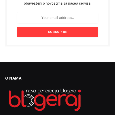
obavešteni o novostima sa našeg servisa.
O NAMA