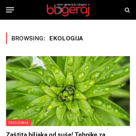
BROWSING:
EKOLOGIJA
EKOLOGIJA
Zaštita biljaka od suše! Tehnike za