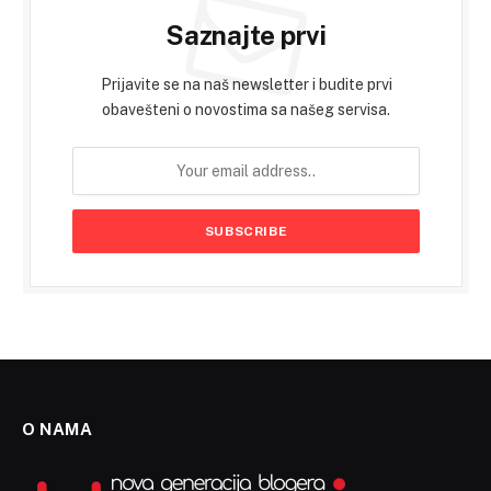
Saznajte prvi
Prijavite se na naš newsletter i budite prvi
obavešteni o novostima sa našeg servisa.
O NAMA