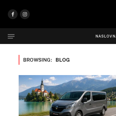
Facebook
Instagram
NASLOVN
BROWSING:
BLOG