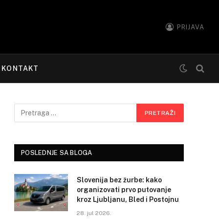
PRIJAVA
KONTAKT
POSLEDNJE SA BLOGA
Slovenija bez žurbe: kako
organizovati prvo putovanje
kroz Ljubljanu, Bled i Postojnu
28. jul 2026.