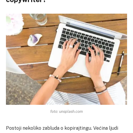
foto: unsplash.com
Postoji nekoliko zabluda o kopirajtingu. Većina ljudi