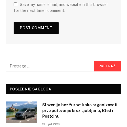
Save my name, email, and website in this browser
for the next time I comment.
POSLEDNJE SA BLOGA
Slovenija bez žurbe: kako organizovati
prvo putovanje kroz Ljubljanu, Bled i
Postojnu
28. jul 2026.