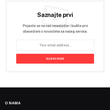
Saznajte prvi
Prijavite se na naš newsletter i budite prvi
obavešteni o novostima sa našeg servisa.
O NAMA