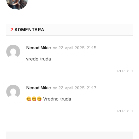
2
KOMENTARA
Nenad Mikic
on
22. april 2025. 21:15
vredo truda
REPLY
Nenad Mikic
on
22. april 2025. 21:17
Vredno truda
REPLY