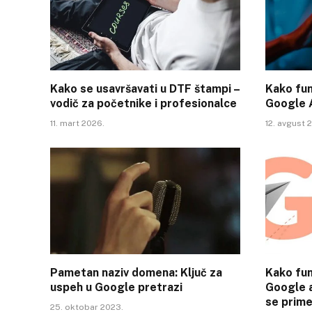
Kako se usavršavati u DTF štampi –
Kako fun
vodič za početnike i profesionalce
Google 
11. mart 2026.
12. avgust 
Pametan naziv domena: Ključ za
Kako fun
uspeh u Google pretrazi
Google a
se prime
25. oktobar 2023.