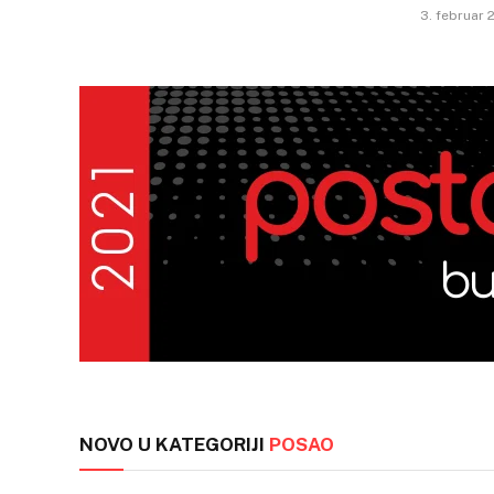
3. februar 
NOVO U KATEGORIJI
POSAO