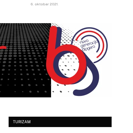
6. oktobar 2021.
TURIZAM