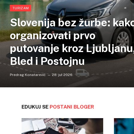
TURIZAM
Slovenija bez žurbe: kak
organizovati prvo
putovanje kroz Ljubljanu
Bled i Postojnu
Predrag Konatarević
28. jul 2026.
EDUKUJ SE
POSTANI BLOGER