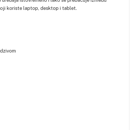
oji koriste laptop, desktop i tablet.
 odzivom