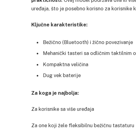
uređaja, što je posebno korisno za korisnike k
Ključne karakteristike:
Bežično (Bluetooth) i žično povezivanje
Mehanički tasteri sa odličnim taktilnim
Kompaktna veličina
Dug vek baterije
Za koga je najbolja:
Za korisnike sa više uređaja
Za one koji žele fleksibilnu bežičnu tastaturu