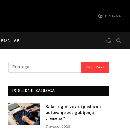
PRIJAVA
KONTAKT
POSLEDNJE SA BLOGA
Kako organizovati poslovno
putovanje bez gubljenja
vremena?
7. avgust 2026.