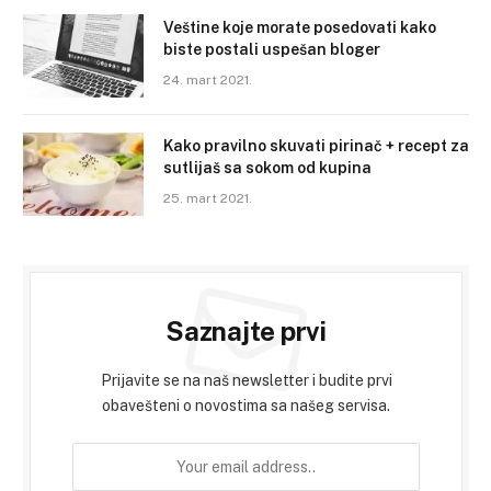
Veštine koje morate posedovati kako
biste postali uspešan bloger
24. mart 2021.
Kako pravilno skuvati pirinač + recept za
sutlijaš sa sokom od kupina
25. mart 2021.
Saznajte prvi
Prijavite se na naš newsletter i budite prvi
obavešteni o novostima sa našeg servisa.