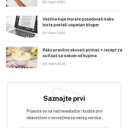
23. mart 2021.
Veštine koje morate posedovati kako
biste postali uspešan bloger
24. mart 2021.
Kako pravilno skuvati pirinač + recept za
sutlijaš sa sokom od kupina
25. mart 2021.
Saznajte prvi
Prijavite se na naš newsletter i budite prvi
obavešteni o novostima sa našeg servisa.