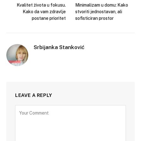
Kvalitet života u fokusu.
Minimalizam u domu: Kako
Kako da vam zdravlje
stvoriti jednostavan, ali
postane prioritet
sofisticiran prostor
Srbijanka Stanković
LEAVE A REPLY