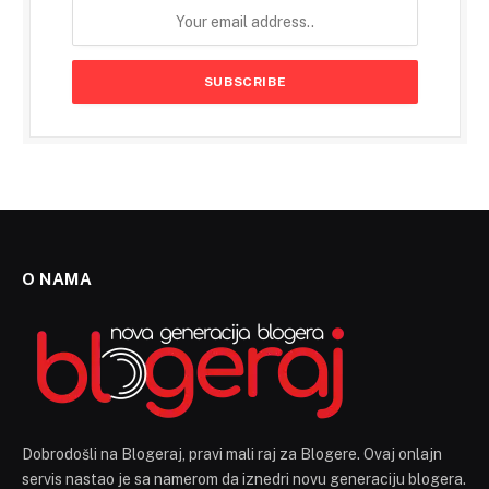
O NAMA
Dobrodošli na Blogeraj, pravi mali raj za Blogere. Ovaj onlajn
servis nastao je sa namerom da iznedri novu generaciju blogera.