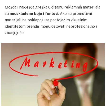
Možda i najčešća greška u dizajnu reklamnih materijala
su
neusklađene boje i fontovi
. Ako se promotivni
materijali ne poklapaju sa postojećim vizuelnim
identitetom brenda, mogu delovati neprofesionalno i
zbunjujuće.