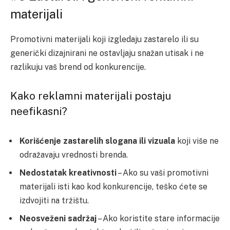
materijali
Promotivni materijali koji izgledaju zastarelo ili su
generički dizajnirani ne ostavljaju snažan utisak i ne
razlikuju vaš brend od konkurencije.
Kako reklamni materijali postaju
neefikasni?
Korišćenje zastarelih slogana ili vizuala
koji više ne
odražavaju vrednosti brenda.
Nedostatak kreativnosti
– Ako su vaši promotivni
materijali isti kao kod konkurencije, teško ćete se
izdvojiti na tržištu.
Neosveženi sadržaj
– Ako koristite stare informacije