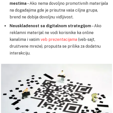
mestima
– Ako nema dovoljno promotivnih materijala
na događajima gde je prisutna vaša ciljna grupa,
brend ne dobija dovoljnu vidljivost.
Neusklađenost sa digitalnom strategijom
– Ako
reklamni materijal ne vodi korisnike ka online
kanalima i vašim
veb prezentacijama
(veb-sajt,
društvene mreže), propušta se prilika za dodatnu
interakciju.