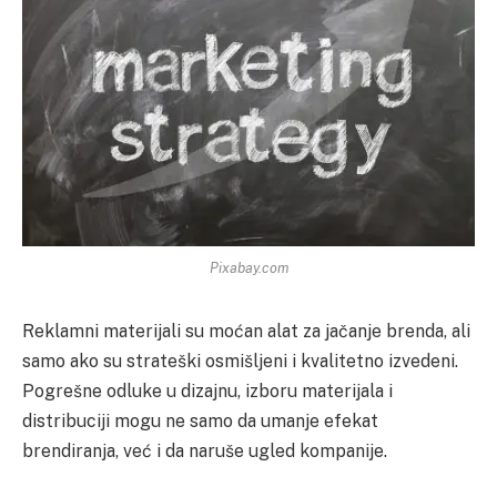
Pixabay.com
Reklamni materijali su moćan alat za jačanje brenda, ali
samo ako su strateški osmišljeni i kvalitetno izvedeni.
Pogrešne odluke u dizajnu, izboru materijala i
distribuciji mogu ne samo da umanje efekat
brendiranja, već i da naruše ugled kompanije.