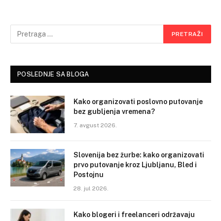
POSLEDNJE SA BLOGA
Kako organizovati poslovno putovanje
bez gubljenja vremena?
7. avgust 2026.
Slovenija bez žurbe: kako organizovati
prvo putovanje kroz Ljubljanu, Bled i
Postojnu
28. jul 2026.
Kako blogeri i freelanceri održavaju