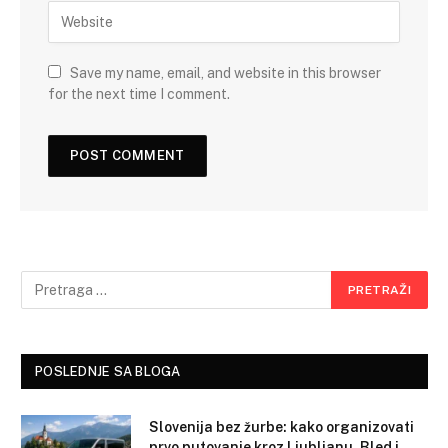
Save my name, email, and website in this browser
for the next time I comment.
POSLEDNJE SA BLOGA
Slovenija bez žurbe: kako organizovati
prvo putovanje kroz Ljubljanu, Bled i