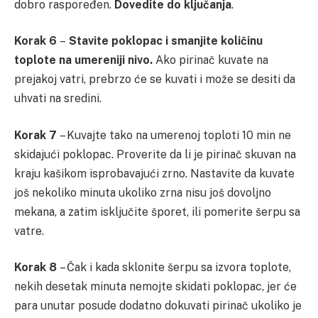
dobro raspoređen.
Dovedite do ključanja
.
Korak 6
–
Stavite poklopac i smanjite količinu
toplote na umereniji nivo.
Ako pirinač kuvate na
prejakoj vatri, prebrzo će se kuvati i može se desiti da
uhvati na sredini.
Korak 7
– Kuvajte tako na umerenoj toploti 10 min ne
skidajući poklopac. Proverite da li je pirinač skuvan na
kraju kašikom isprobavajući zrno. Nastavite da kuvate
još nekoliko minuta ukoliko zrna nisu još dovoljno
mekana, a zatim isključite šporet, ili pomerite šerpu sa
vatre.
Korak 8
– Čak i kada sklonite šerpu sa izvora toplote,
nekih desetak minuta nemojte skidati poklopac, jer će
para unutar posude dodatno dokuvati pirinač ukoliko je