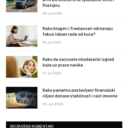
Postojnu
28. jul 2026.
Kako blogeri i freelanceri održavaju
fokus tokom rada od kuće?
19. jul 2026.
Kako da sačuvate mladalački izgled
kože uz prave navike
14. jul 2026.
Kako pametno postavljeni finansijski
ciljevi donose stabilnost i rast imovine
30. jun 2026.
SKORAŠNJI KOMENTARI