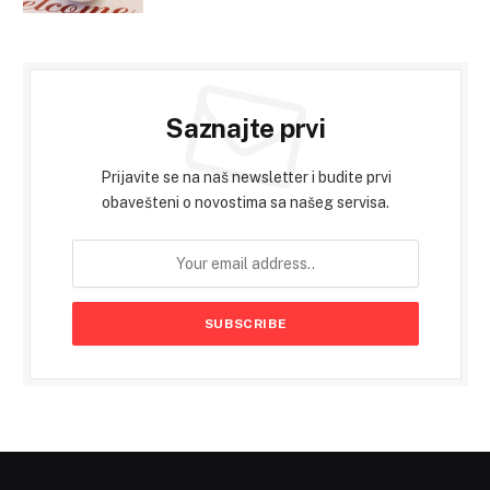
Saznajte prvi
Prijavite se na naš newsletter i budite prvi
obavešteni o novostima sa našeg servisa.