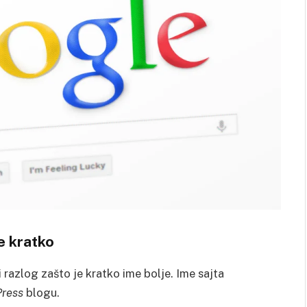
e kratko
razlog zašto je kratko ime bolje. Ime sajta
ress
blogu.