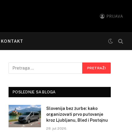
PRIJAVA
KONTAKT
POSLEDNJE SA BLOGA
Slovenija bez žurbe: kako
organizovati prvo putovanje
kroz Ljubljanu, Bled i Postojnu
28. jul 2026.