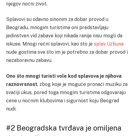
njegov noćni život.
Splavovi su odavno sinonim za dobar provod u
Beogradu, mnogim turistima oni predstavljaju
jedinstven vid zabave koji nikada ranije nisu mogli da
iskuse. Mnogi rečni splavovi, kao što je
splav Uzbuna
nude gostima sve što im je potrebno za dobar provod i
nezaboravnu zabavu.
Ono što mnogi turisti vole kod splavova je njihova
raznovrsnost
, zbog koje je moguće pronaći muziku za
svačiji ukus, pored toga mnogim turistima odgovaraju
cene u noćnim klubovima i sigurnost koju Beograd
nudi.
#2 Beogradska tvrđava je omiljena