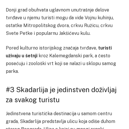
Donji grad obuhvata uglavnom unutrašnje delove
tvrđave u njemu turisti mogu da vide Vojnu kuhinju,
ostatke Mitropolitskog dvora, crkvu Ružicu, crkvu
Svete Petke i popularnu Jakšićevu kulu.
Pored kulturno istorijskog značaja tvrđave,
turisti
uživaju u šetnji
kroz Kalemegdanski park, a često
posećuju i zoološki vrt koji se nalazi u sklopu samog
parka.
#3 Skadarlija je jedinstven doživljaj
za svakog turistu
Jedinstvena turistička destinacija u samom centru
grada, Skadarlija predstavlja ulicu koja odiše duhom