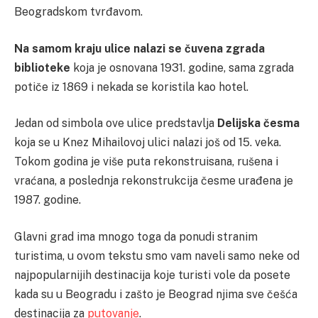
Beogradskom tvrđavom.
Na
samom kraju ulice nalazi se čuvena zgrada
biblioteke
koja je osnovana 1931. godine, sama zgrada
potiče iz 1869 i nekada se koristila kao hotel.
Jedan od simbola ove ulice predstavlja
Delijska česma
koja se u Knez Mihailovoj ulici nalazi još od 15. veka.
Tokom godina je više puta rekonstruisana, rušena i
vraćana, a poslednja rekonstrukcija česme urađena je
1987. godine.
Glavni grad ima mnogo toga da ponudi stranim
turistima, u ovom tekstu smo vam naveli samo neke od
najpopularnijih destinacija koje turisti vole da posete
kada su u Beogradu i zašto je Beograd njima sve češća
destinacija za
putovanje
.