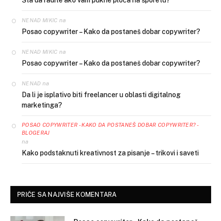
na
NENAD MIKIC
Posao copywriter – Kako da postaneš dobar copywriter?
na
NENAD MIKIC
Posao copywriter – Kako da postaneš dobar copywriter?
na
NENAD
Da li je isplativo biti freelancer u oblasti digitalnog
marketinga?
POSAO COPYWRITER - KAKO DA POSTANEŠ DOBAR COPYWRITER? -
BLOGERAJ
na
Kako podstaknuti kreativnost za pisanje – trikovi i saveti
PRIČE SA NAJVIŠE KOMENTARA