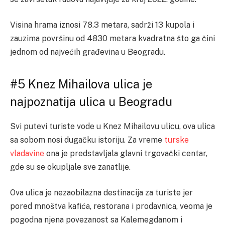
Visina hrama iznosi 78.3 metara, sadrži 13 kupola i
zauzima površinu od 4830 metara kvadratna što ga čini
jednom od najvećih građevina u Beogradu.
#5 Knez Mihailova ulica je
najpoznatija ulica u Beogradu
Svi putevi turiste vode u Knez Mihailovu ulicu, ova ulica
sa sobom nosi dugačku istoriju. Za vreme
turske
vladavine
ona je predstavljala glavni trgovački centar,
gde su se okupljale sve zanatlije.
Ova ulica je nezaobilazna destinacija za turiste jer
pored mnoštva kafića, restorana i prodavnica, veoma je
pogodna njena povezanost sa Kalemegdanom i