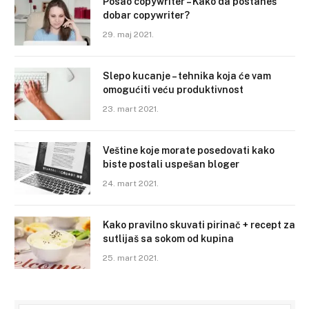
Posao copywriter – Kako da postaneš
dobar copywriter?
29. maj 2021.
Slepo kucanje – tehnika koja će vam
omogućiti veću produktivnost
23. mart 2021.
Veštine koje morate posedovati kako
biste postali uspešan bloger
24. mart 2021.
Kako pravilno skuvati pirinač + recept za
sutlijaš sa sokom od kupina
25. mart 2021.