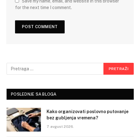
Save my name, email, and website in this browser
for the next time I comment.
POSLEDNJE SA BLOGA
Kako organizovati poslovno putovanje
bez gubljenja vremena?
7. avgust 2026.