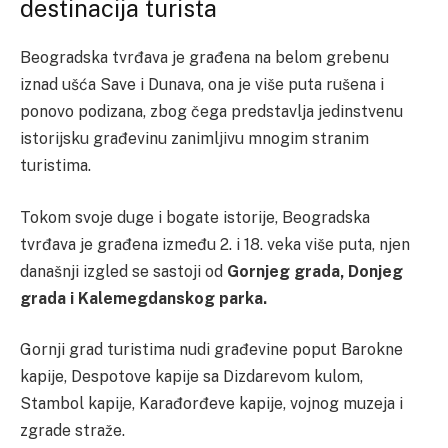
destinacija turista
Beogradska tvrđava je građena na belom grebenu
iznad ušća Save i Dunava, ona je više puta rušena i
ponovo podizana, zbog čega predstavlja jedinstvenu
istorijsku građevinu zanimljivu mnogim stranim
turistima.
Tokom svoje duge i bogate istorije, Beogradska
tvrđava je građena između 2. i 18. veka više puta, njen
današnji izgled se sastoji od
Gornjeg grada, Donjeg
grada i Kalemegdanskog parka.
Gornji grad turistima nudi građevine poput Barokne
kapije, Despotove kapije sa Dizdarevom kulom,
Stambol kapije, Karađorđeve kapije, vojnog muzeja i
zgrade straže.