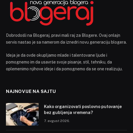
Dobrodošli na Blogeraj, pravi mali raj za Blogere. Ovaj onlajn
servis nastao je sa namerom da iznedri novu generaciju blogera.
Ideja je da ovde okupljamo mlade i talentovane ljude i
pomognemo im da usavrše svoje pisanje, stil, tehniku, da
oplemenimo njihove ideje i da pomognemo da se one realizuju.
NAJNOVIJE NA SAJTU
Kako organizovati poslovno putovanje
bez gubljenja vremena?
7. avgust 2026.