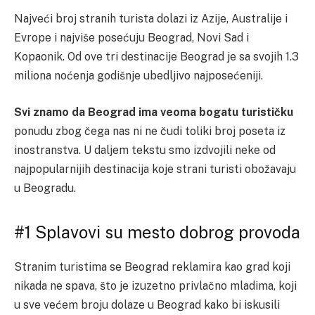
Najveći broj stranih turista dolazi iz Azije, Australije i
Evrope i najviše posećuju Beograd, Novi Sad i
Kopaonik. Od ove tri destinacije Beograd je sa svojih 1.3
miliona noćenja godišnje ubedljivo najposećeniji.
Svi znamo da Beograd ima veoma bogatu turističku
ponudu zbog čega nas ni ne čudi toliki broj poseta iz
inostranstva. U daljem tekstu smo izdvojili neke od
najpopularnijih destinacija koje strani turisti obožavaju
u Beogradu.
#1 Splavovi su mesto dobrog provoda
Stranim turistima se Beograd reklamira kao grad koji
nikada ne spava, što je izuzetno privlačno mladima, koji
u sve većem broju dolaze u Beograd kako bi iskusili