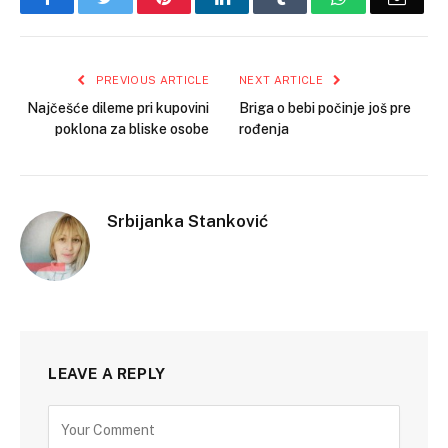
PREVIOUS ARTICLE
NEXT ARTICLE
Najčešće dileme pri kupovini
Briga o bebi počinje još pre
poklona za bliske osobe
rođenja
Srbijanka Stanković
LEAVE A REPLY