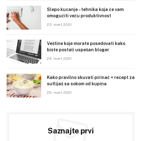
Slepo kucanje – tehnika koja će vam
omogućiti veću produktivnost
23. mart 2021.
Veštine koje morate posedovati kako
biste postali uspešan bloger
24. mart 2021.
Kako pravilno skuvati pirinač + recept za
sutlijaš sa sokom od kupina
25. mart 2021.
Saznajte prvi