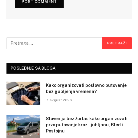
POSLEDNJE SA BLOGA
Kako organizovati poslovno putovanje
bez gubljenja vremena?
7. avgust 2026.
Slovenija bez žurbe: kako organizovati
prvo putovanje kroz Ljubljanu, Bled i
Postojnu