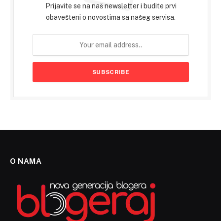
Prijavite se na naš newsletter i budite prvi
obavešteni o novostima sa našeg servisa.
O NAMA