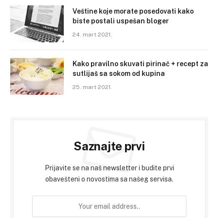
Veštine koje morate posedovati kako
biste postali uspešan bloger
24. mart 2021.
Kako pravilno skuvati pirinač + recept za
sutlijaš sa sokom od kupina
25. mart 2021.
Saznajte prvi
Prijavite se na naš newsletter i budite prvi
obavešteni o novostima sa našeg servisa.