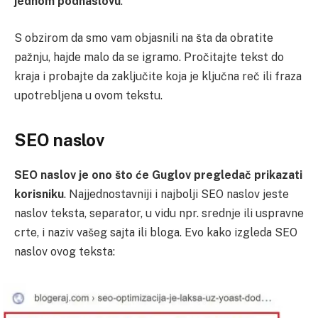
jednom podnaslovu
.
S obzirom da smo vam objasnili na šta da obratite
pažnju, hajde malo da se igramo. Pročitajte tekst do
kraja i probajte da zaključite koja je ključna reč ili fraza
upotrebljena u ovom tekstu.
SEO naslov
SEO naslov je ono što će Guglov pregledač prikazati
korisniku
. Najjednostavniji i najbolji SEO naslov jeste
naslov teksta, separator, u vidu npr. srednje ili uspravne
crte, i naziv vašeg sajta ili bloga. Evo kako izgleda SEO
naslov ovog teksta: