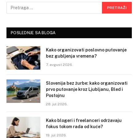
POSLEDNJE SA BLOGA
Kako organizovati poslovno putovanje
bez gubljenja vremena?
7. avgust 2026.
Slovenija bez žurbe: kako organizovati
prvo putovanje kroz Ljubljanu, Bled i
Postojnu
28. jul 2026.
Kako blogeri i freelanceri održavaju
fokus tokom rada od kuće?
19. jul 2026.