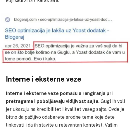
koji sadrži 127 karaktera:
Interne i eksterne veze
Interne i eksterne veze pomažu u rangiranju pri
pretragama i poboljšavaju vidljivost sajta.
Gugl ih voli
jer ukazuju na kredibilitet i kvalitet vašeg sajta. Ovde je
bitno da pažljivo odaberete srodne teme koje ćete
linkovati i da ih stavite u relevantan kontekst. Vašim