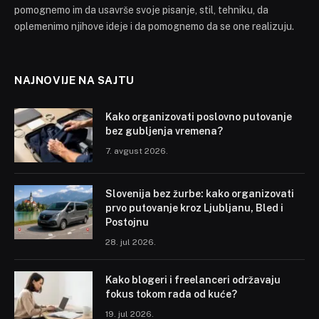
pomognemo im da usavrše svoje pisanje, stil, tehniku, da
oplemenimo njihove ideje i da pomognemo da se one realizuju.
NAJNOVIJE NA SAJTU
Kako organizovati poslovno putovanje
bez gubljenja vremena?
7. avgust 2026.
Slovenija bez žurbe: kako organizovati
prvo putovanje kroz Ljubljanu, Bled i
Postojnu
28. jul 2026.
Kako blogeri i freelanceri održavaju
fokus tokom rada od kuće?
19. jul 2026.