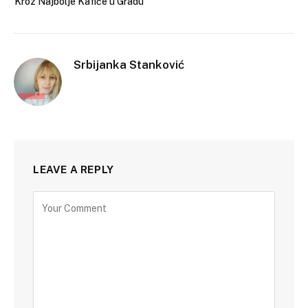
Kroz Najbolje Kafiće u Gradu
Srbijanka Stanković
LEAVE A REPLY