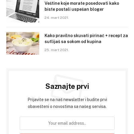
Veštine koje morate posedovati kako
biste postali uspešan bloger
24. mart 2021.
Kako pravilno skuvati pirinač + recept za
sutlijaš sa sokom od kupina
25. mart 2021.
Saznajte prvi
Prijavite se na naš newsletter i budite prvi
obavešteni o novostima sa našeg servisa.