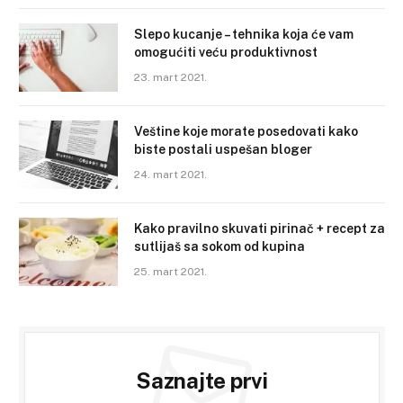
Slepo kucanje – tehnika koja će vam
omogućiti veću produktivnost
23. mart 2021.
Veštine koje morate posedovati kako
biste postali uspešan bloger
24. mart 2021.
Kako pravilno skuvati pirinač + recept za
sutlijaš sa sokom od kupina
25. mart 2021.
Saznajte prvi