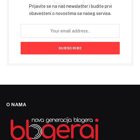
Prijavite se na naš newsletter i budite prvi
obavešteni o novostima sa našeg servisa.
O NAMA