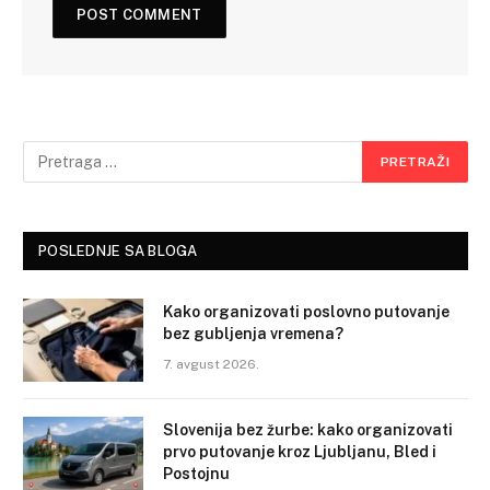
POSLEDNJE SA BLOGA
Kako organizovati poslovno putovanje
bez gubljenja vremena?
7. avgust 2026.
Slovenija bez žurbe: kako organizovati
prvo putovanje kroz Ljubljanu, Bled i
Postojnu