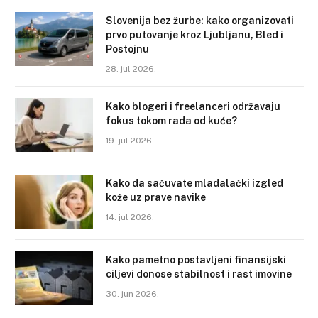
Slovenija bez žurbe: kako organizovati
prvo putovanje kroz Ljubljanu, Bled i
Postojnu
28. jul 2026.
Kako blogeri i freelanceri održavaju
fokus tokom rada od kuće?
19. jul 2026.
Kako da sačuvate mladalački izgled
kože uz prave navike
14. jul 2026.
Kako pametno postavljeni finansijski
ciljevi donose stabilnost i rast imovine
30. jun 2026.