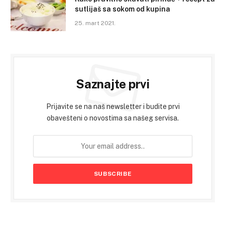
sutlijaš sa sokom od kupina
25. mart 2021.
Saznajte prvi
Prijavite se na naš newsletter i budite prvi
obavešteni o novostima sa našeg servisa.