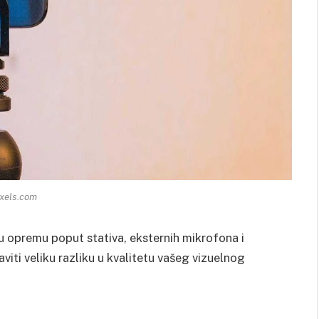
xels.com
 opremu poput stativa, eksternih mikrofona i
viti veliku razliku u kvalitetu vašeg vizuelnog