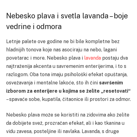
Nebesko plava i svetla lavanda – boje
vedrine i odmora
Letnje palete ove godine ne bi bile kompletne bez
hladnijih tonova koje nas asociraju na nebo, lagani
povetarac i more. Nebesko plava i
lavanda
postaju dva
najtraženija akcenta u savremenim enterijerima, i to s
razlogom. Oba tona imaju psihološki efekat opuštanja,
osvežavanja i mentalne lakoće, što ih čini
savršenim
izborom za enterijere u kojima se želite „resetovati“
– spavaće sobe, kupatila, čitaonice ili prostori za odmor.
Nebesko plava može se koristiti na zidovima ako želite
da dobijete svež, prozračan efekat, ali i kao tkanina u
vidu zavesa, posteljine ili navlaka. Lavanda, s druge