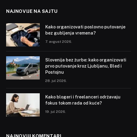
NAJNOVIJE NA SAJTU
Kako organizovati poslovno putovanje
bez gubljenja vremena?
7. avgust 2026.
Slovenija bez žurbe: kako organizovati
prvo putovanje kroz Ljubljanu, Bled i
Postojnu
28. jul 2026.
Kako blogeri i freelanceri održavaju
fokus tokom rada od kuće?
19. jul 2026.
NAJNOVIJI KOMENTARI