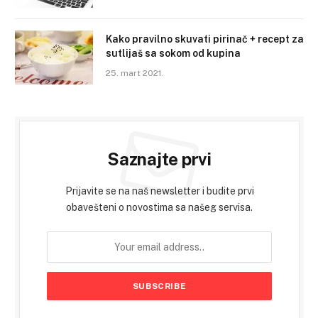
Kako pravilno skuvati pirinač + recept za
sutlijaš sa sokom od kupina
25. mart 2021.
Saznajte prvi
Prijavite se na naš newsletter i budite prvi
obavešteni o novostima sa našeg servisa.