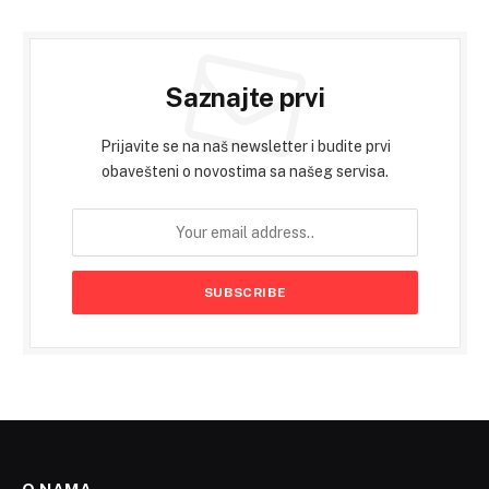
Saznajte prvi
Prijavite se na naš newsletter i budite prvi
obavešteni o novostima sa našeg servisa.