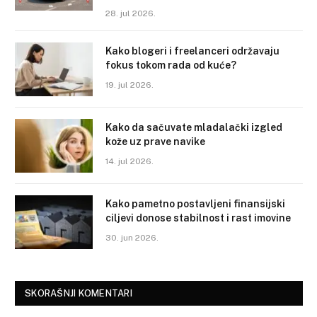
28. jul 2026.
Kako blogeri i freelanceri održavaju
fokus tokom rada od kuće?
19. jul 2026.
Kako da sačuvate mladalački izgled
kože uz prave navike
14. jul 2026.
Kako pametno postavljeni finansijski
ciljevi donose stabilnost i rast imovine
30. jun 2026.
SKORAŠNJI KOMENTARI