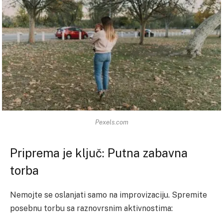
Pexels.com
Priprema je ključ: Putna zabavna
torba
Nemojte se oslanjati samo na improvizaciju. Spremite
posebnu torbu sa raznovrsnim aktivnostima: