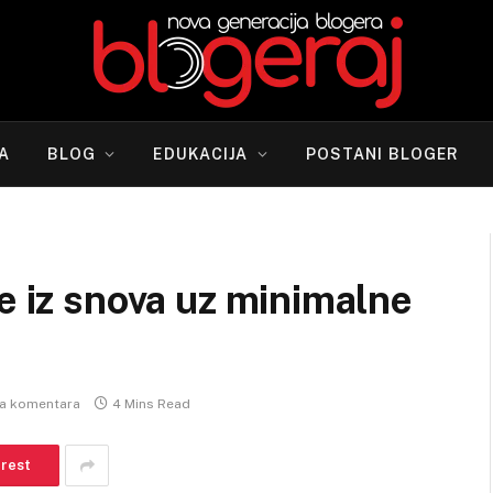
A
BLOG
EDUKACIJA
POSTANI BLOGER
e iz snova uz minimalne
a komentara
4 Mins Read
erest