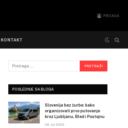
PRIJAVA
KONTAKT
POSLEDNJE SA BLOGA
Slovenija bez žurbe: kako
organizovati prvo putovanje
kroz Ljubljanu, Bled i Postojnu
28. jul 2026.