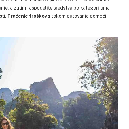
nje, a zatim raspodelite sredstva po kategorijama
sti.
Praćenje troškova
tokom putovanja pomoći