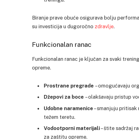
Biranje prave obuće osigurava bolju performan
su investicija u dugoročno
zdravlje
.
Funkcionalan ranac
Funkcionalan ranac je ključan za svaki treni
opreme.
Prostrane pregrade
– omogućavaju org
Džepovi za boce
– olakšavaju pristup vo
Udobne naramenice
– smanjuju pritisak 
težem teretu.
Vodootporni materijali
– štite sadržaj r
za zaštitu opreme.