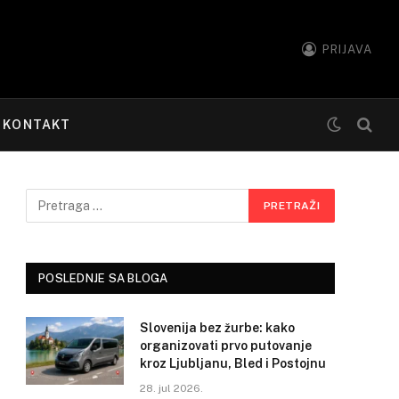
PRIJAVA
KONTAKT
POSLEDNJE SA BLOGA
Slovenija bez žurbe: kako
organizovati prvo putovanje
kroz Ljubljanu, Bled i Postojnu
28. jul 2026.