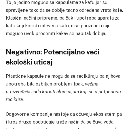
To je jedino moguće sa kapsulama za kafu jer su
spravljene tako da se dobije tačno određena vrsta kafe.
Klasični načini pripreme, pa čak i upotreba aparata za
kafu koji koristi mlevenu kafu, nisu pouzdani i nije
moguće uvek proceniti kakav se napitak dobija.
Negativno: Potencijalno veći
ekološki uticaj
Plastične kapsule ne mogu da se recikliraju pa njihova
upotreba bila ozbiljan problem. Ipak,
većina
proizvođača sada koristi aluminijum koji se u potpunosti
reciklira.
Odgovorne kompanije nastoje da očuvaju ekosistem pa
i kroz druge podsticaje traže način da se čuva voda,