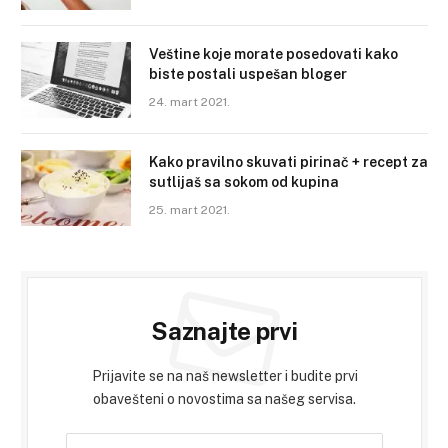
Veštine koje morate posedovati kako
biste postali uspešan bloger
24. mart 2021.
Kako pravilno skuvati pirinač + recept za
sutlijaš sa sokom od kupina
25. mart 2021.
Saznajte prvi
Prijavite se na naš newsletter i budite prvi
obavešteni o novostima sa našeg servisa.