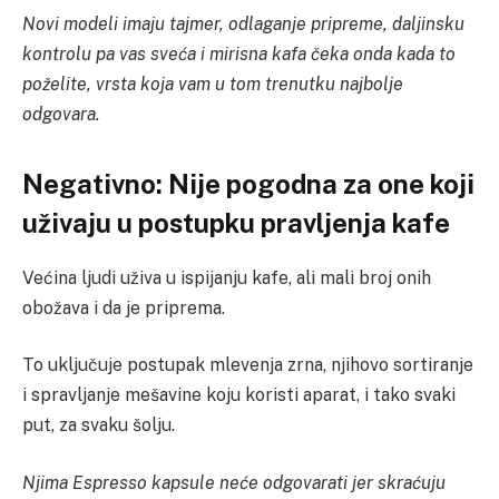
Novi modeli imaju tajmer, odlaganje pripreme, daljinsku
kontrolu pa vas sveća i mirisna kafa čeka onda kada to
poželite, vrsta koja vam u tom trenutku najbolje
odgovara.
Negativno: Nije pogodna za one koji
uživaju u postupku pravljenja kafe
Većina ljudi uživa u ispijanju kafe, ali mali broj onih
obožava i da je priprema.
To uključuje postupak mlevenja zrna, njihovo sortiranje
i spravljanje mešavine koju koristi aparat, i tako svaki
put, za svaku šolju.
Njima Espresso kapsule neće odgovarati jer skraćuju