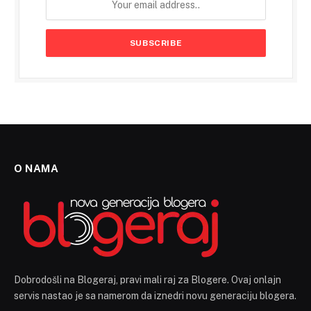
O NAMA
Dobrodošli na Blogeraj, pravi mali raj za Blogere. Ovaj onlajn
servis nastao je sa namerom da iznedri novu generaciju blogera.