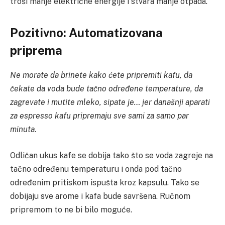
troši manje električne energije i stvara manje otpada.
Pozitivno: Automatizovana
priprema
Ne morate da brinete kako ćete pripremiti kafu, da
čekate da voda bude tačno određene temperature, da
zagrevate i mutite mleko, sipate je… jer današnji aparati
za espresso kafu pripremaju sve sami za samo par
minuta.
Odličan ukus kafe se dobija tako što se voda zagreje na
tačno određenu temperaturu i onda pod tačno
određenim pritiskom ispušta kroz kapsulu. Tako se
dobijaju sve arome i kafa bude savršena. Ručnom
pripremom to ne bi bilo moguće.