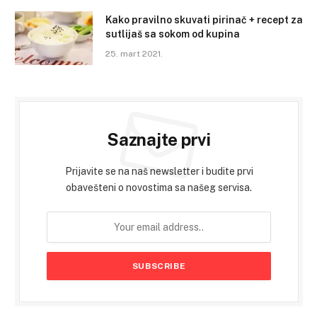
Kako pravilno skuvati pirinač + recept za
sutlijaš sa sokom od kupina
25. mart 2021.
Saznajte prvi
Prijavite se na naš newsletter i budite prvi
obavešteni o novostima sa našeg servisa.