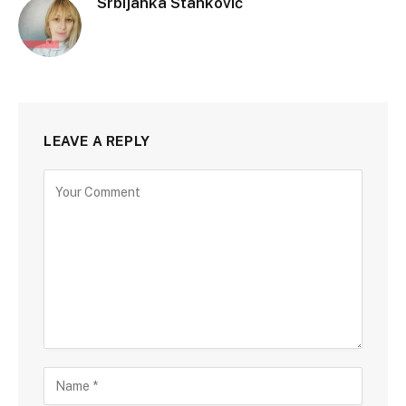
Srbijanka Stanković
LEAVE A REPLY