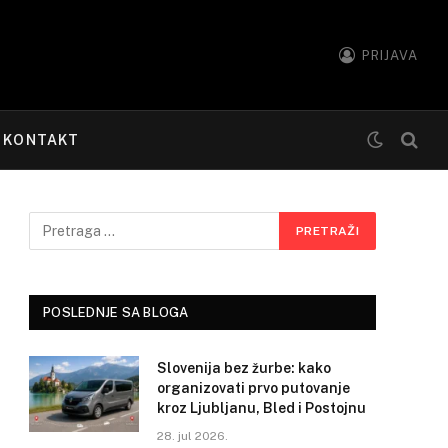
PRIJAVA
KONTAKT
POSLEDNJE SA BLOGA
Slovenija bez žurbe: kako
organizovati prvo putovanje
kroz Ljubljanu, Bled i Postojnu
28. jul 2026.