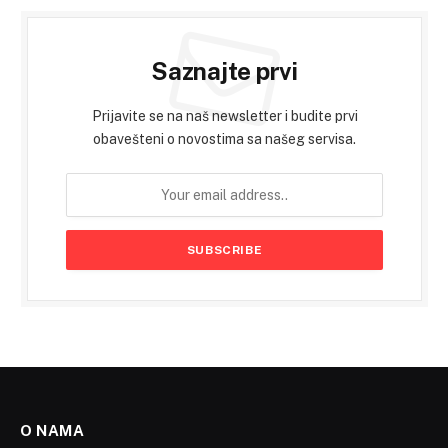
Saznajte prvi
Prijavite se na naš newsletter i budite prvi
obavešteni o novostima sa našeg servisa.
O NAMA