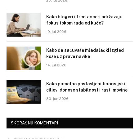
28. jul 2026.
Kako blogeri i freelanceri održavaju
fokus tokom rada od kuće?
19. jul 2026.
Kako da sačuvate mladalački izgled
kože uz prave navike
14. jul 2026.
Kako pametno postavljeni finansijski
ciljevi donose stabilnost i rast imovine
30. jun 2026.
SKORAŠNJI KOMENTARI