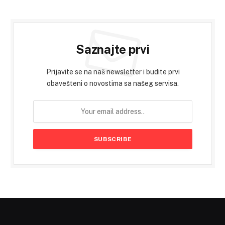
Saznajte prvi
Prijavite se na naš newsletter i budite prvi
obavešteni o novostima sa našeg servisa.