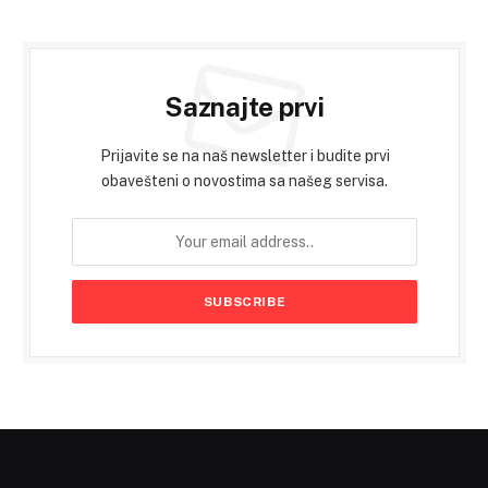
Saznajte prvi
Prijavite se na naš newsletter i budite prvi
obavešteni o novostima sa našeg servisa.