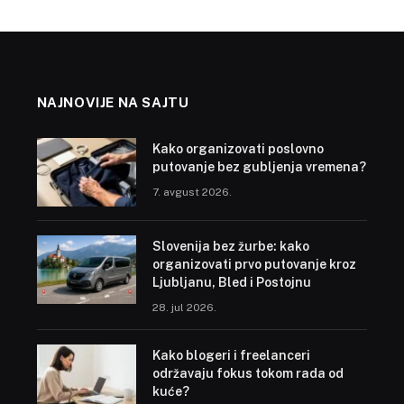
NAJNOVIJE NA SAJTU
Kako organizovati poslovno
putovanje bez gubljenja vremena?
7. avgust 2026.
Slovenija bez žurbe: kako
organizovati prvo putovanje kroz
Ljubljanu, Bled i Postojnu
28. jul 2026.
Kako blogeri i freelanceri
održavaju fokus tokom rada od
kuće?