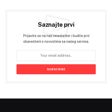
Saznajte prvi
Prijavite se na naš newsletter i budite prvi
obavešteni o novostima sa našeg servisa.