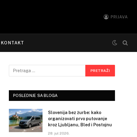
PRIJAVA
KONTAKT
POSLEDNJE SA BLOGA
Slovenija bez žurbe: kako
organizovati prvo putovanje
kroz Ljubljanu, Bled i Postojnu
28. jul 2026.