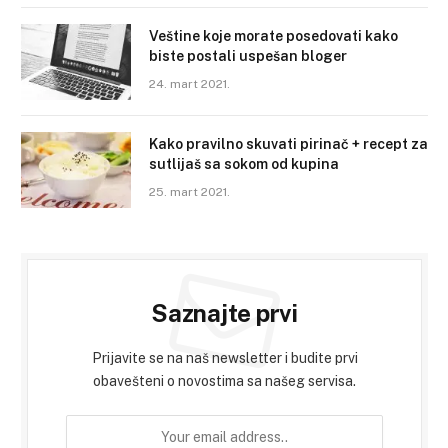
Veštine koje morate posedovati kako
biste postali uspešan bloger
24. mart 2021.
Kako pravilno skuvati pirinač + recept za
sutlijaš sa sokom od kupina
25. mart 2021.
Saznajte prvi
Prijavite se na naš newsletter i budite prvi
obavešteni o novostima sa našeg servisa.