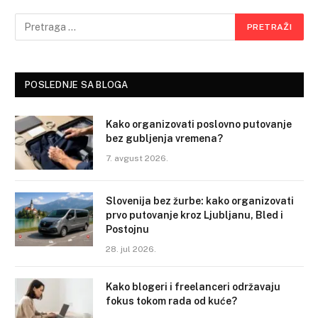
POSLEDNJE SA BLOGA
Kako organizovati poslovno putovanje
bez gubljenja vremena?
7. avgust 2026.
Slovenija bez žurbe: kako organizovati
prvo putovanje kroz Ljubljanu, Bled i
Postojnu
28. jul 2026.
Kako blogeri i freelanceri održavaju
fokus tokom rada od kuće?