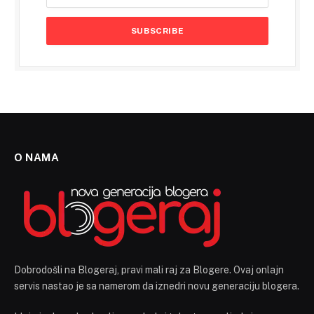
O NAMA
Dobrodošli na Blogeraj, pravi mali raj za Blogere. Ovaj onlajn
servis nastao je sa namerom da iznedri novu generaciju blogera.