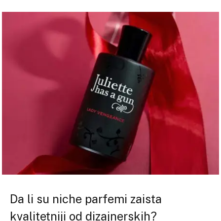
Da li su niche parfemi zaista
kvalitetniji od dizajnerskih?