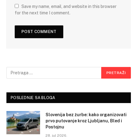
Save my name, email, and website in this browser
for the next time I comment.
POSLEDNJE SA BLOGA
Slovenija bez žurbe: kako organizovati
prvo putovanje kroz Ljubljanu, Bled i
Postojnu
28. jul 2026.