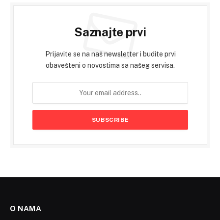
Saznajte prvi
Prijavite se na naš newsletter i budite prvi
obavešteni o novostima sa našeg servisa.
O NAMA