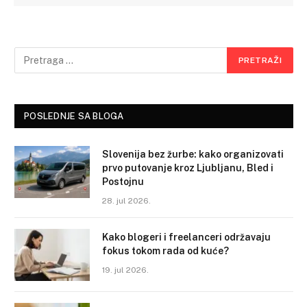
POSLEDNJE SA BLOGA
Slovenija bez žurbe: kako organizovati
prvo putovanje kroz Ljubljanu, Bled i
Postojnu
28. jul 2026.
Kako blogeri i freelanceri održavaju
fokus tokom rada od kuće?
19. jul 2026.