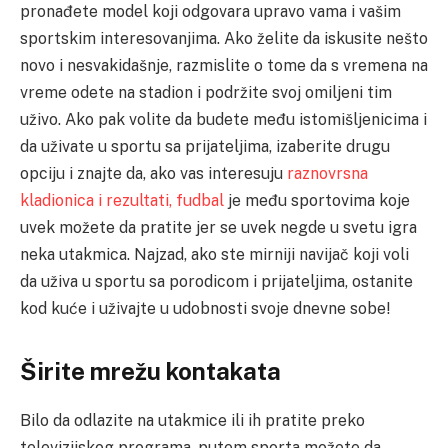
pronađete model koji odgovara upravo vama i vašim
sportskim interesovanjima. Ako želite da iskusite nešto
novo i nesvakidašnje, razmislite o tome da s vremena na
vreme odete na stadion i podržite svoj omiljeni tim
uživo. Ako pak volite da budete među istomišljenicima i
da uživate u sportu sa prijateljima, izaberite drugu
opciju i znajte da, ako vas interesuju
raznovrsna
kladionica i rezultati, fudbal
je među sportovima koje
uvek možete da pratite jer se uvek negde u svetu igra
neka utakmica. Najzad, ako ste mirniji navijač koji voli
da uživa u sportu sa porodicom i prijateljima, ostanite
kod kuće i uživajte u udobnosti svoje dnevne sobe!
Širite mrežu kontakata
Bilo da odlazite na utakmice ili ih pratite preko
televizijskog programa, putem sporta možete da