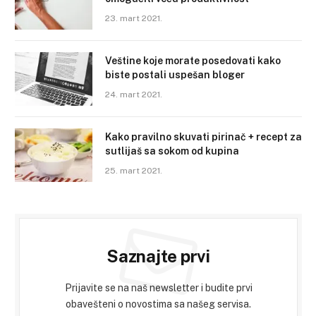
23. mart 2021.
Veštine koje morate posedovati kako
biste postali uspešan bloger
24. mart 2021.
Kako pravilno skuvati pirinač + recept za
sutlijaš sa sokom od kupina
25. mart 2021.
Saznajte prvi
Prijavite se na naš newsletter i budite prvi
obavešteni o novostima sa našeg servisa.