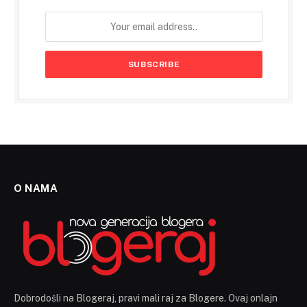
O NAMA
Dobrodošli na Blogeraj, pravi mali raj za Blogere. Ovaj onlajn