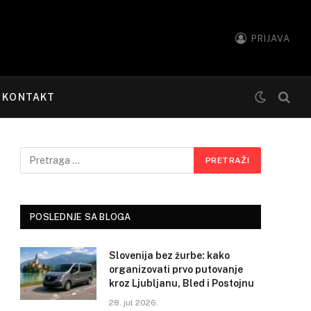
PRIJAVA
KONTAKT
POSLEDNJE SA BLOGA
Slovenija bez žurbe: kako
organizovati prvo putovanje
kroz Ljubljanu, Bled i Postojnu
28. jul 2026.