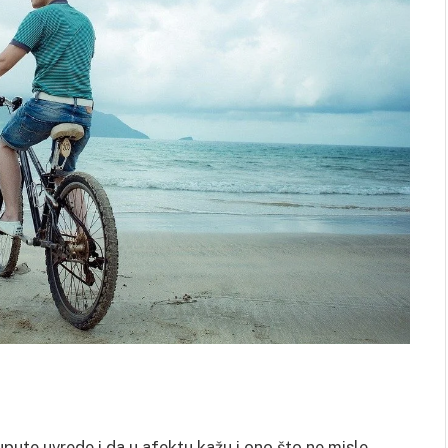
ute uvrede i da u afektu kažu i ono što ne misle.