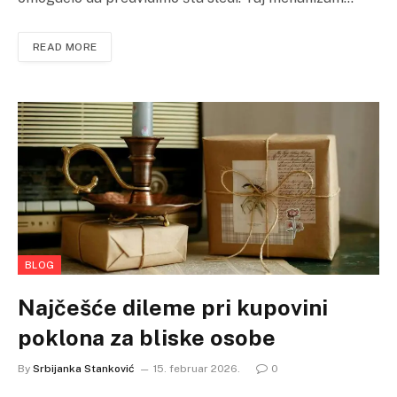
READ MORE
BLOG
Najčešće dileme pri kupovini
poklona za bliske osobe
By
Srbijanka Stanković
15. februar 2026.
0