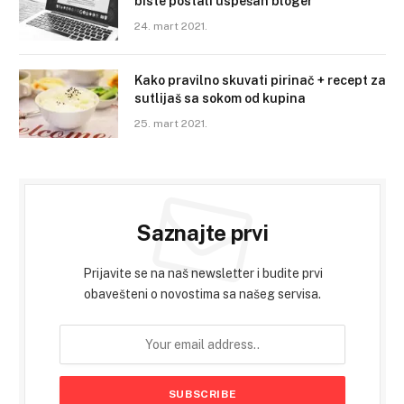
biste postali uspešan bloger
24. mart 2021.
Kako pravilno skuvati pirinač + recept za
sutlijaš sa sokom od kupina
25. mart 2021.
Saznajte prvi
Prijavite se na naš newsletter i budite prvi
obavešteni o novostima sa našeg servisa.