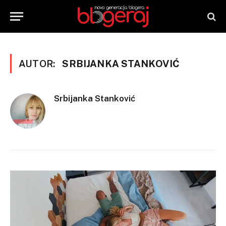
AUTOR:
SRBIJANKA STANKOVIĆ
Srbijanka Stanković