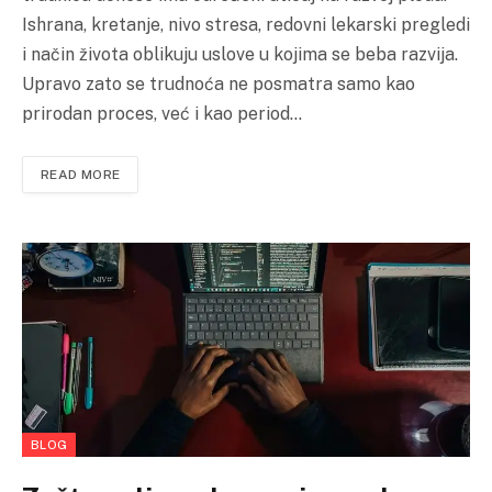
Ishrana, kretanje, nivo stresa, redovni lekarski pregledi
i način života oblikuju uslove u kojima se beba razvija.
Upravo zato se trudnoća ne posmatra samo kao
prirodan proces, već i kao period…
READ MORE
BLOG