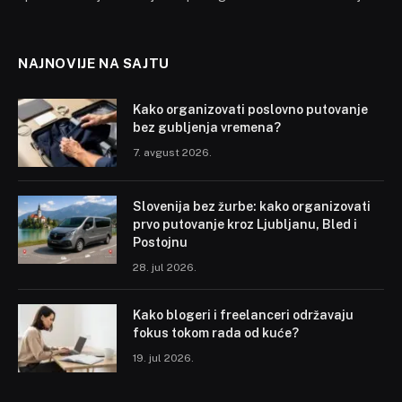
NAJNOVIJE NA SAJTU
Kako organizovati poslovno putovanje
bez gubljenja vremena?
7. avgust 2026.
Slovenija bez žurbe: kako organizovati
prvo putovanje kroz Ljubljanu, Bled i
Postojnu
28. jul 2026.
Kako blogeri i freelanceri održavaju
fokus tokom rada od kuće?
19. jul 2026.