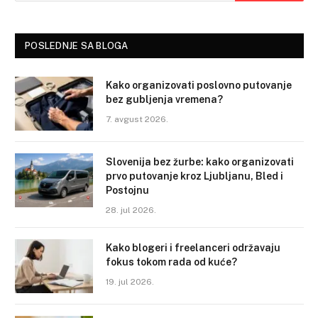
POSLEDNJE SA BLOGA
Kako organizovati poslovno putovanje
bez gubljenja vremena?
7. avgust 2026.
Slovenija bez žurbe: kako organizovati
prvo putovanje kroz Ljubljanu, Bled i
Postojnu
28. jul 2026.
Kako blogeri i freelanceri održavaju
fokus tokom rada od kuće?
19. jul 2026.