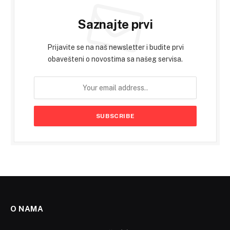
Saznajte prvi
Prijavite se na naš newsletter i budite prvi
obavešteni o novostima sa našeg servisa.
O NAMA