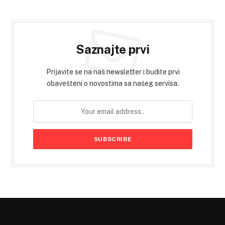
Saznajte prvi
Prijavite se na naš newsletter i budite prvi
obavešteni o novostima sa našeg servisa.