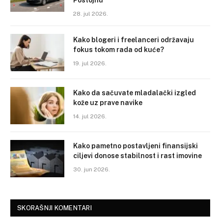
28. jul 2026.
Kako blogeri i freelanceri održavaju
fokus tokom rada od kuće?
19. jul 2026.
Kako da sačuvate mladalački izgled
kože uz prave navike
14. jul 2026.
Kako pametno postavljeni finansijski
ciljevi donose stabilnost i rast imovine
30. jun 2026.
SKORAŠNJI KOMENTARI