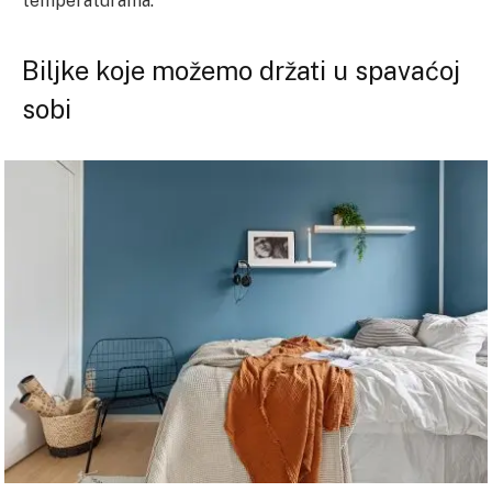
temperaturama.
Biljke koje možemo držati u spavaćoj
sobi