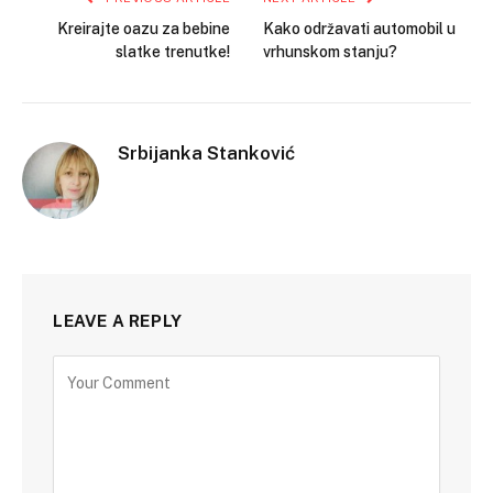
Kreirajte oazu za bebine
Kako održavati automobil u
slatke trenutke!
vrhunskom stanju?
Srbijanka Stanković
LEAVE A REPLY