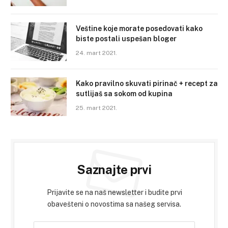
Veštine koje morate posedovati kako
biste postali uspešan bloger
24. mart 2021.
Kako pravilno skuvati pirinač + recept za
sutlijaš sa sokom od kupina
25. mart 2021.
Saznajte prvi
Prijavite se na naš newsletter i budite prvi
obavešteni o novostima sa našeg servisa.