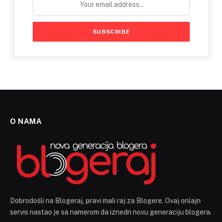
O NAMA
Dobrodošli na Blogeraj, pravi mali raj za Blogere. Ovaj onlajn
servis nastao je sa namerom da iznedri novu generaciju blogera.