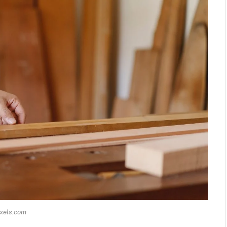
xels.com