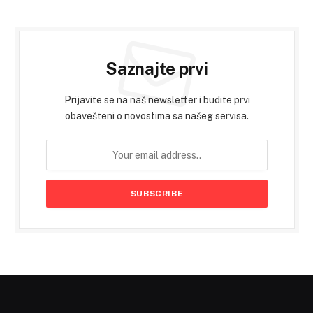
Saznajte prvi
Prijavite se na naš newsletter i budite prvi
obavešteni o novostima sa našeg servisa.