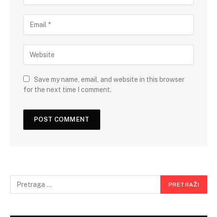
Save my name, email, and website in this browser
for the next time I comment.