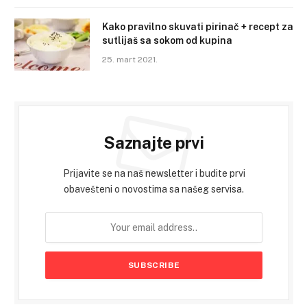
Kako pravilno skuvati pirinač + recept za
sutlijaš sa sokom od kupina
25. mart 2021.
Saznajte prvi
Prijavite se na naš newsletter i budite prvi
obavešteni o novostima sa našeg servisa.