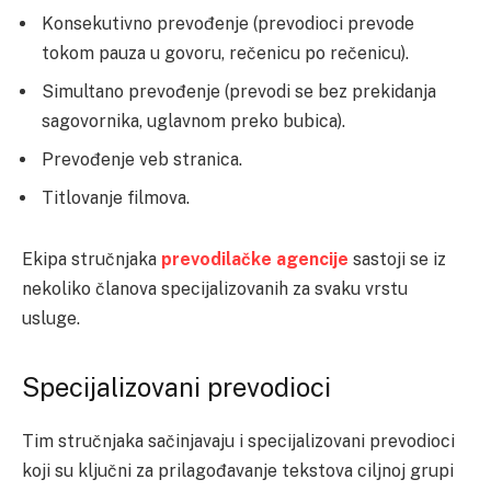
Konsekutivno prevođenje (prevodioci prevode
tokom pauza u govoru, rečenicu po rečenicu).
Simultano prevođenje (prevodi se bez prekidanja
sagovornika, uglavnom preko bubica).
Prevođenje veb stranica.
Titlovanje filmova.
Ekipa stručnjaka
prevodilačke agencije
sastoji se iz
nekoliko članova specijalizovanih za svaku vrstu
usluge.
Specijalizovani prevodioci
Tim stručnjaka sačinjavaju i specijalizovani prevodioci
koji su ključni za prilagođavanje tekstova ciljnoj grupi