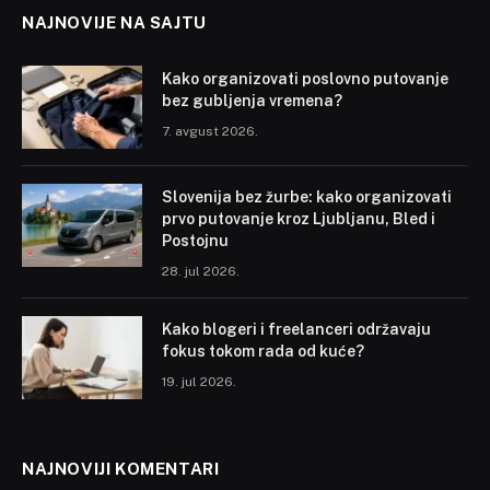
NAJNOVIJE NA SAJTU
Kako organizovati poslovno putovanje
bez gubljenja vremena?
7. avgust 2026.
Slovenija bez žurbe: kako organizovati
prvo putovanje kroz Ljubljanu, Bled i
Postojnu
28. jul 2026.
Kako blogeri i freelanceri održavaju
fokus tokom rada od kuće?
19. jul 2026.
NAJNOVIJI KOMENTARI