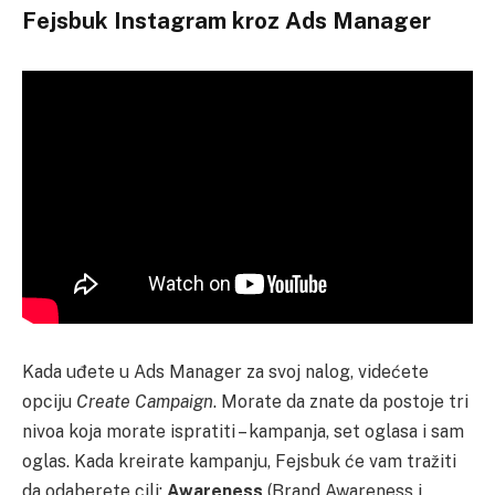
Fejsbuk Instagram kroz Ads Manager
Kada uđete u Ads Manager za svoj nalog, videćete
opciju
Create Campaign
. Morate da znate da postoje tri
nivoa koja morate ispratiti – kampanja, set oglasa i sam
oglas. Kada kreirate kampanju, Fejsbuk će vam tražiti
da odaberete cilj:
Awareness
(Brand Awareness i