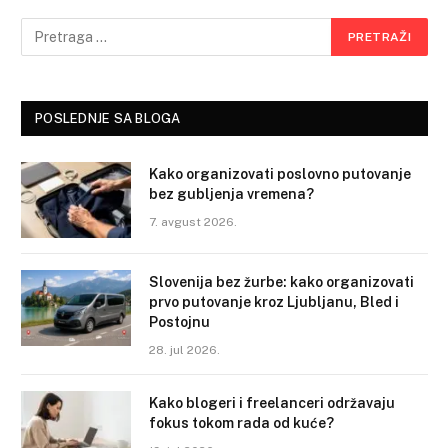
POSLEDNJE SA BLOGA
Kako organizovati poslovno putovanje
bez gubljenja vremena?
7. avgust 2026.
Slovenija bez žurbe: kako organizovati
prvo putovanje kroz Ljubljanu, Bled i
Postojnu
28. jul 2026.
Kako blogeri i freelanceri održavaju
fokus tokom rada od kuće?