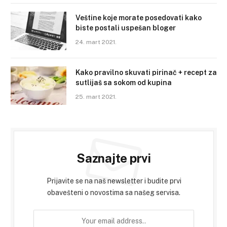
Veštine koje morate posedovati kako
biste postali uspešan bloger
24. mart 2021.
Kako pravilno skuvati pirinač + recept za
sutlijaš sa sokom od kupina
25. mart 2021.
Saznajte prvi
Prijavite se na naš newsletter i budite prvi
obavešteni o novostima sa našeg servisa.