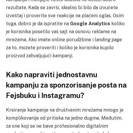
rezultate. Kada se završi, idealno bi bilo da izvučete
izveštaj i proverite sve reakcije na plaćeni oglas. Osim
toga, dobro je da ispratite na
Google Analytics
koliko
je korisnika posetilo vaš sajt na osnovu reklame na
mrežama. Ako imate online porudžbine i
landing page
za to, možete proveriti i koliko je korisnika kupilo
proizvod zahvaljujući kampanji.
Kako napraviti jednostavnu
kampanju za sponzorisanje posta na
Fejsbuku i Instagramu?
Kreiranje kampanje na društvenim mrežama mnogo je
komplikovanije od pritiska na jedno dugme. Međutim,
za one koji se ne bave profesionalno digitalnim