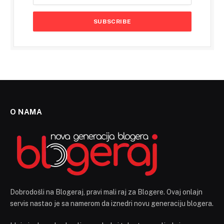
O NAMA
Dobrodošli na Blogeraj, pravi mali raj za Blogere. Ovaj onlajn
servis nastao je sa namerom da iznedri novu generaciju blogera.