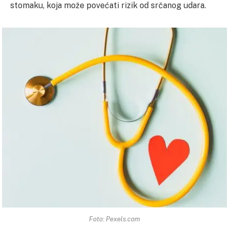
stomaku, koja može povećati rizik od srčanog udara.
Foto: Pexels.com