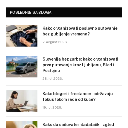
POSLEDNJE SA BLOGA
Kako organizovati poslovno putovanje
bez gubljenja vremena?
7. avgust 2026.
Slovenija bez žurbe: kako organizovati
prvo putovanje kroz Ljubljanu, Bled i
Postojnu
28. jul 2026.
Kako blogeri i freelanceri održavaju
fokus tokom rada od kuće?
19. jul 2026.
Kako da sačuvate mladalački izgled