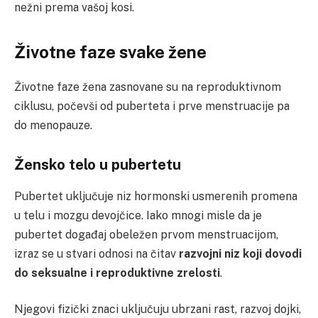
nežni prema vašoj kosi.
Životne faze svake žene
Životne faze žena zasnovane su na reproduktivnom
ciklusu, počevši od puberteta i prve menstruacije pa
do menopauze.
Žensko telo u pubertetu
Pubertet uključuje niz hormonski usmerenih promena
u telu i mozgu devojčice. Iako mnogi misle da je
pubertet događaj obeležen prvom menstruacijom,
izraz se u stvari odnosi na čitav
razvojni niz koji dovodi
do seksualne i reproduktivne zrelosti
.
Njegovi fizički znaci uključuju ubrzani rast, razvoj dojki,