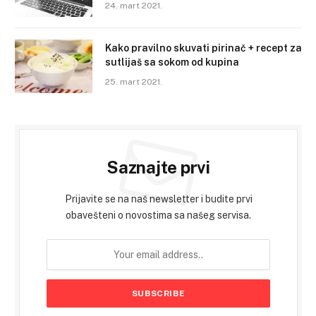
24. mart 2021.
Kako pravilno skuvati pirinač + recept za
sutlijaš sa sokom od kupina
25. mart 2021.
Saznajte prvi
Prijavite se na naš newsletter i budite prvi
obavešteni o novostima sa našeg servisa.