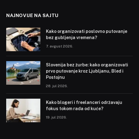
NAJNOVIJE NA SAJTU
Kako organizovati poslovno putovanje
bez gubljenja vremena?
7. avgust 2026.
Slovenija bez žurbe: kako organizovati
prvo putovanje kroz Ljubljanu, Bled i
Postojnu
28. jul 2026.
Kako blogeri i freelanceri održavaju
fokus tokom rada od kuće?
19. jul 2026.