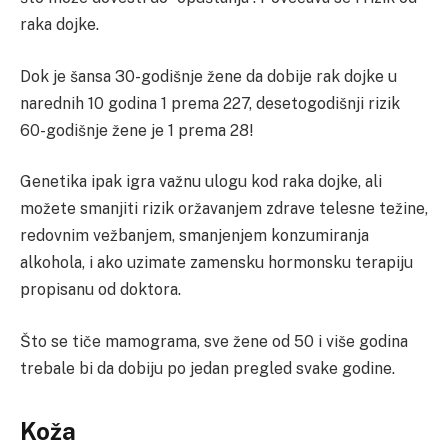
raka dojke.
Dok je šansa 30-godišnje žene da dobije rak dojke u
narednih 10 godina 1 prema 227, desetogodišnji rizik
60-godišnje žene je 1 prema 28!
Genetika ipak igra važnu ulogu kod raka dojke, ali
možete smanjiti rizik oržavanjem zdrave telesne težine,
redovnim vežbanjem, smanjenjem konzumiranja
alkohola, i ako uzimate zamensku hormonsku terapiju
propisanu od doktora.
Što se tiče mamograma, sve žene od 50 i više godina
trebale bi da dobiju po jedan pregled svake godine.
Koža